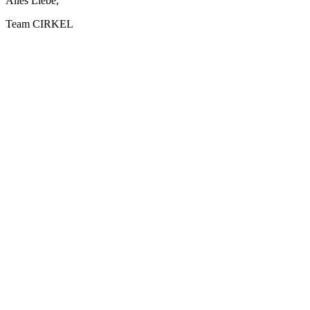
Alles Liebe,
Team CIRKEL