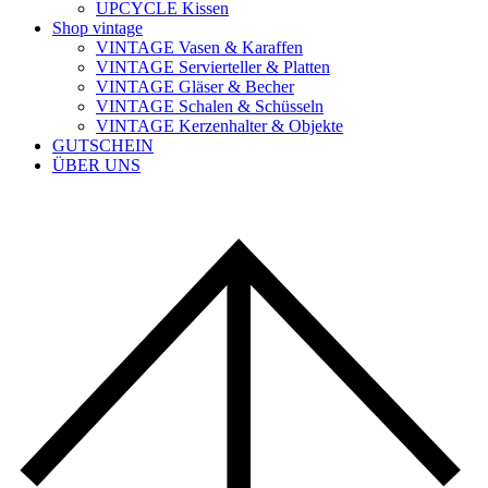
UPCYCLE Kissen
Shop vintage
VINTAGE Vasen & Karaffen
VINTAGE Servierteller & Platten
VINTAGE Gläser & Becher
VINTAGE Schalen & Schüsseln
VINTAGE Kerzenhalter & Objekte
GUTSCHEIN
ÜBER UNS