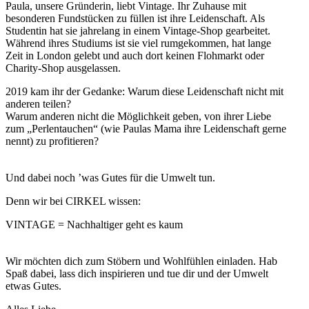
Paula, unsere Gründerin, liebt Vintage. Ihr Zuhause mit
besonderen Fundstücken zu füllen ist ihre Leidenschaft. Als
Studentin hat sie jahrelang in einem Vintage-Shop gearbeitet.
Während ihres Studiums ist sie viel rumgekommen, hat lange
Zeit in London gelebt und auch dort keinen Flohmarkt oder
Charity-Shop ausgelassen.
2019 kam ihr der Gedanke: Warum diese Leidenschaft nicht mit
anderen teilen?
Warum anderen nicht die Möglichkeit geben, von ihrer Liebe
zum „Perlentauchen“ (wie Paulas Mama ihre Leidenschaft gerne
nennt) zu profitieren?
Und dabei noch ’was Gutes für die Umwelt tun.
Denn wir bei CIRKEL wissen:
VINTAGE = Nachhaltiger geht es kaum
Wir möchten dich zum Stöbern und Wohlfühlen einladen. Hab
Spaß dabei, lass dich inspirieren und tue dir und der Umwelt
etwas Gutes.