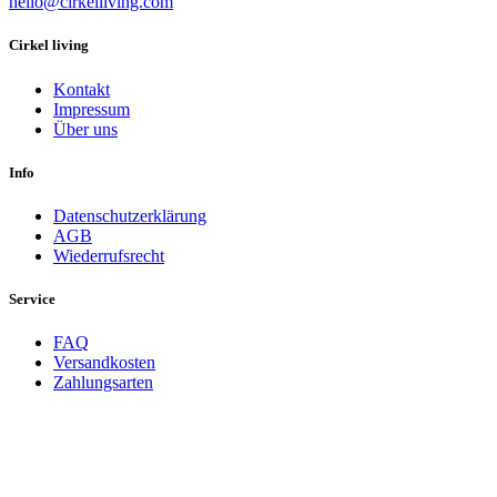
hello@cirkelliving.com
Cirkel living
Kontakt
Impressum
Über uns
Info
Datenschutzerklärung
AGB
Wiederrufsrecht
Service
FAQ
Versandkosten
Zahlungsarten