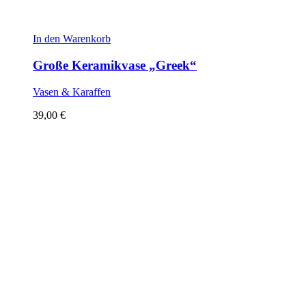
In den Warenkorb
Große Keramikvase „Greek“
Vasen & Karaffen
39,00
€
Sold