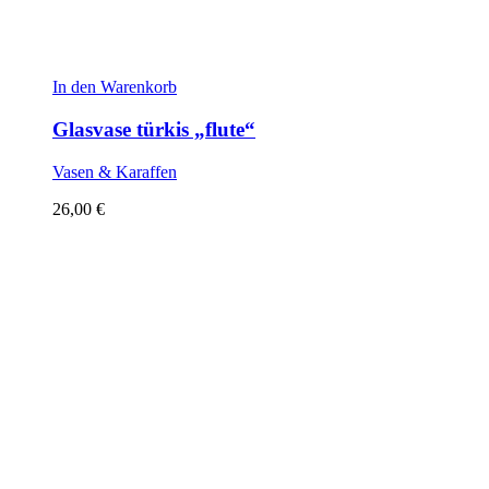
In den Warenkorb
Glasvase türkis „flute“
Vasen & Karaffen
26,00
€