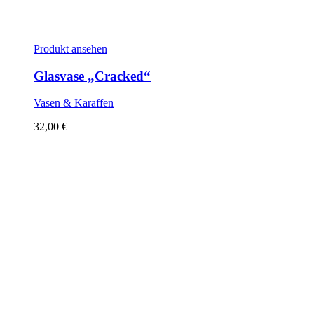
Produkt ansehen
Glasvase „Cracked“
Vasen & Karaffen
32,00
€