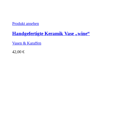
Produkt ansehen
Handgefertigte Keramik Vase „wine“
Vasen & Karaffen
42,00
€