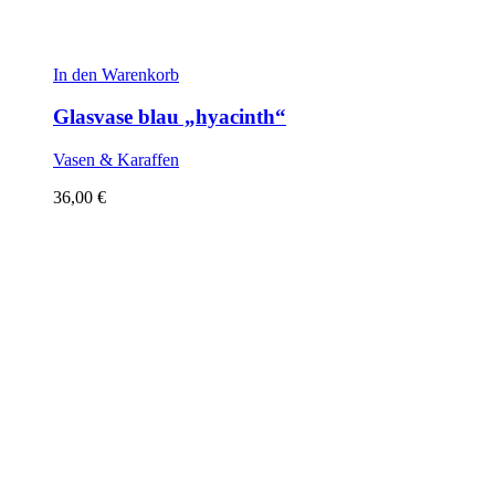
In den Warenkorb
Glasvase blau „hyacinth“
Vasen & Karaffen
36,00
€