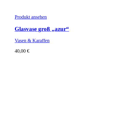
Produkt ansehen
Glasvase groß „azur“
Vasen & Karaffen
40,00
€
Sold