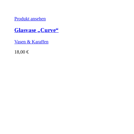
Produkt ansehen
Glasvase „Curve“
Vasen & Karaffen
18,00
€
Sold