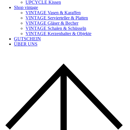
UPCYCLE Kissen
Shop vintage
VINTAGE Vasen & Karaffen
VINTAGE Servierteller & Platten
VINTAGE Gläser & Becher
VINTAGE Schalen & Schüsseln
VINTAGE Kerzenhalter & Objekte
GUTSCHEIN
ÜBER UNS