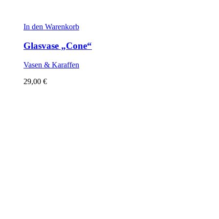
In den Warenkorb
Glasvase „Cone“
Vasen & Karaffen
29,00
€
Sold