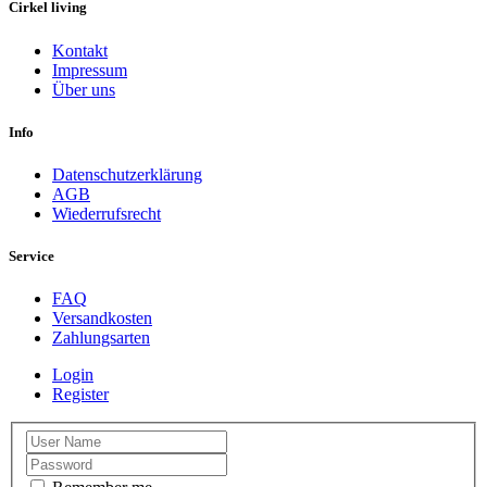
Cirkel living
Kontakt
Impressum
Über uns
Info
Datenschutzerklärung
AGB
Wiederrufsrecht
Service
FAQ
Versandkosten
Zahlungsarten
Login
Register