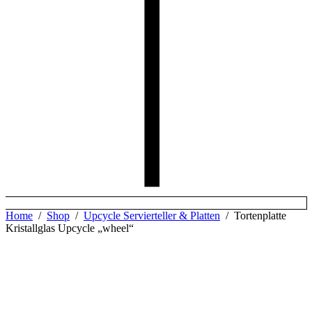
Home
/
Shop
/
Upcycle Servierteller & Platten
/
Tortenplatte
Kristallglas Upcycle „wheel“