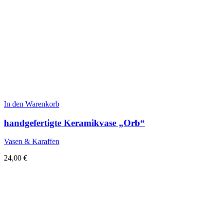
In den Warenkorb
handgefertigte Keramikvase „Orb“
Vasen & Karaffen
24,00
€