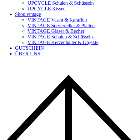
UPCYCLE Schalen & Schüsseln
UPCYCLE Kissen
Shop vintage
VINTAGE Vasen & Karaffen
VINTAGE Servierteller & Platten
VINTAGE Gläser & Becher
VINTAGE Schalen & Schüsseln
VINTAGE Kerzenhalter & Objekte
GUTSCHEIN
ÜBER UNS