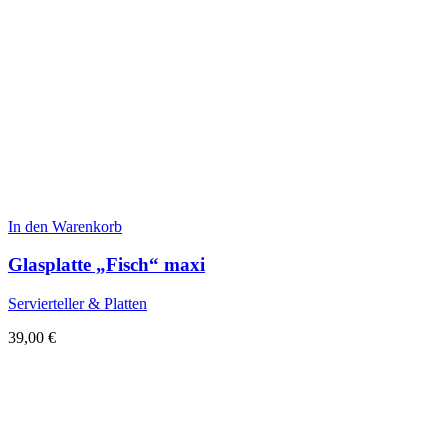
In den Warenkorb
Glasplatte „Fisch“ maxi
Servierteller & Platten
39,00
€