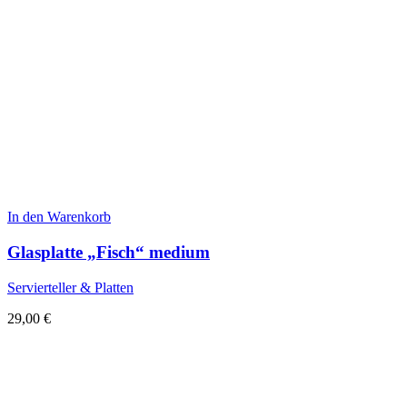
In den Warenkorb
Glasplatte „Fisch“ medium
Servierteller & Platten
29,00
€