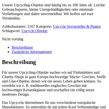
Unsere Upcycling-Objekte sind häufig bis zu 100 Jahre alt. Leichte
Gebrauchspuren, kleine Unregelmäßigkeiten oder minimale
Verfärbungen sind daher unvermeidbar. Wir hoffen auf euer
Verständnis.
Artikelnummer:
2167
Kategorie:
Upcycle Servierteller & Platten
Schlagwort:
Upcycle Objekte
Nicht vorrätig
Beschreibung
Zusätzliche Informationen
Beschreibung
Für unsere Upcycling-Objekte suchen wir auf Flohmärkten und
Charity-Shops in ganz Europa hochwertige Stücke: Geschirr, Stoffe
und Glas-Objekte, denen wir ein neues Leben geben können. So
veredeln wir z. B. traditionelles englisches Geschirr mit
hochwertiger Keramikglasur und erschaffen ein völlig neues
modernes Design.
Das Upcyceln übernehmen für uns verschiedene europäische
Manufakturen. So unterstützt du mit jedem Kauf Selbstständige und