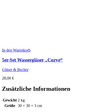
In den Warenkorb
5er-Set Wassergläser „Curve“
Gläser & Becher
28,00
€
Zusätzliche Informationen
Gewicht
2 kg
Größe
30 × 30 × 3 cm