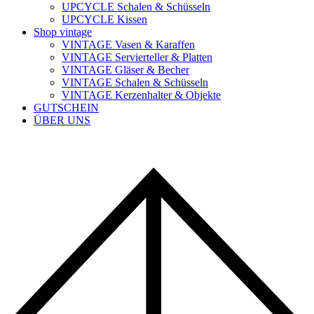
UPCYCLE Schalen & Schüsseln
UPCYCLE Kissen
Shop vintage
VINTAGE Vasen & Karaffen
VINTAGE Servierteller & Platten
VINTAGE Gläser & Becher
VINTAGE Schalen & Schüsseln
VINTAGE Kerzenhalter & Objekte
GUTSCHEIN
ÜBER UNS