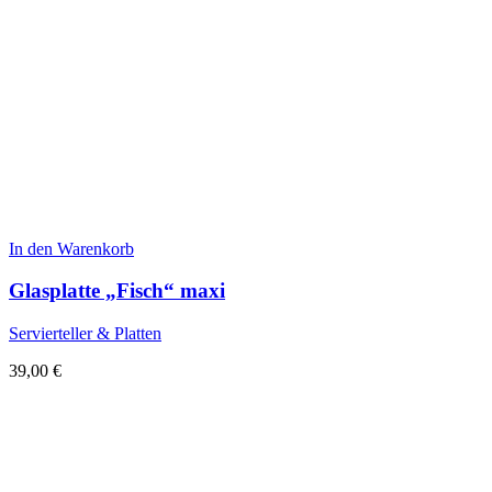
In den Warenkorb
Glasplatte „Fisch“ maxi
Servierteller & Platten
39,00
€