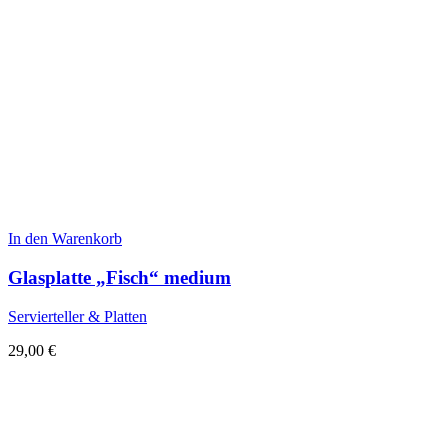
In den Warenkorb
Glasplatte „Fisch“ medium
Servierteller & Platten
29,00
€