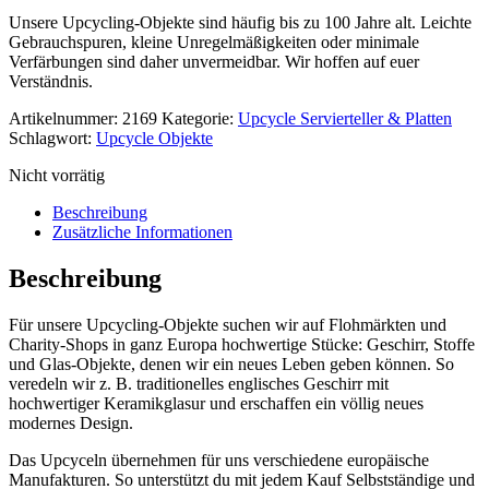
Unsere Upcycling-Objekte sind häufig bis zu 100 Jahre alt. Leichte
Gebrauchspuren, kleine Unregelmäßigkeiten oder minimale
Verfärbungen sind daher unvermeidbar. Wir hoffen auf euer
Verständnis.
Artikelnummer:
2169
Kategorie:
Upcycle Servierteller & Platten
Schlagwort:
Upcycle Objekte
Nicht vorrätig
Beschreibung
Zusätzliche Informationen
Beschreibung
Für unsere Upcycling-Objekte suchen wir auf Flohmärkten und
Charity-Shops in ganz Europa hochwertige Stücke: Geschirr, Stoffe
und Glas-Objekte, denen wir ein neues Leben geben können. So
veredeln wir z. B. traditionelles englisches Geschirr mit
hochwertiger Keramikglasur und erschaffen ein völlig neues
modernes Design.
Das Upcyceln übernehmen für uns verschiedene europäische
Manufakturen. So unterstützt du mit jedem Kauf Selbstständige und