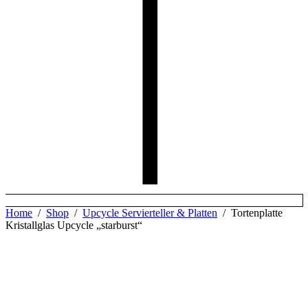
Home
/
Shop
/
Upcycle Servierteller & Platten
/
Tortenplatte
Kristallglas Upcycle „starburst“