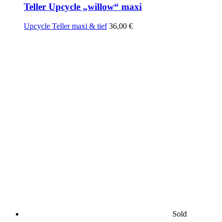
Teller Upcycle „willow“ maxi
Upcycle Teller maxi & tief
36,00
€
Sold