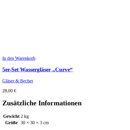
In den Warenkorb
5er-Set Wassergläser „Curve“
Gläser & Becher
28,00
€
Zusätzliche Informationen
Gewicht
2 kg
Größe
30 × 30 × 3 cm