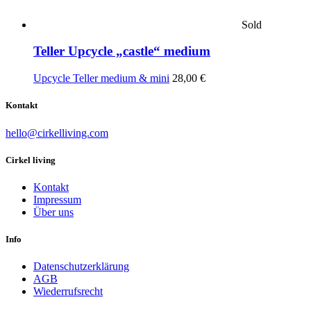
Sold
Teller Upcycle „castle“ medium
Upcycle Teller medium & mini
28,00
€
Kontakt
hello@cirkelliving.com
Cirkel living
Kontakt
Impressum
Über uns
Info
Datenschutzerklärung
AGB
Wiederrufsrecht