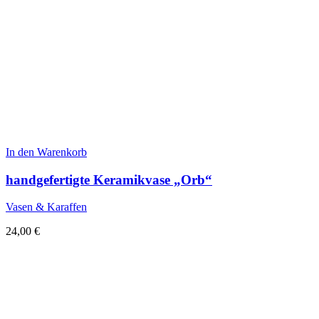
In den Warenkorb
handgefertigte Keramikvase „Orb“
Vasen & Karaffen
24,00
€