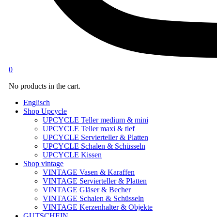
0
No products in the cart.
Englisch
Shop Upcycle
UPCYCLE Teller medium & mini
UPCYCLE Teller maxi & tief
UPCYCLE Servierteller & Platten
UPCYCLE Schalen & Schüsseln
UPCYCLE Kissen
Shop vintage
VINTAGE Vasen & Karaffen
VINTAGE Servierteller & Platten
VINTAGE Gläser & Becher
VINTAGE Schalen & Schüsseln
VINTAGE Kerzenhalter & Objekte
GUTSCHEIN