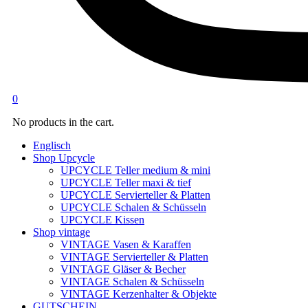
0
No products in the cart.
Englisch
Shop Upcycle
UPCYCLE Teller medium & mini
UPCYCLE Teller maxi & tief
UPCYCLE Servierteller & Platten
UPCYCLE Schalen & Schüsseln
UPCYCLE Kissen
Shop vintage
VINTAGE Vasen & Karaffen
VINTAGE Servierteller & Platten
VINTAGE Gläser & Becher
VINTAGE Schalen & Schüsseln
VINTAGE Kerzenhalter & Objekte
GUTSCHEIN